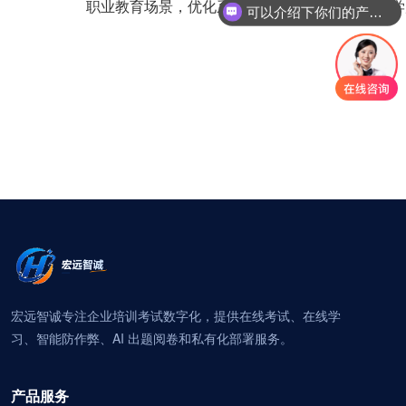
职业教育场景，优化系统功能，助力学院提升教学
可以介绍下你们的产品么
宏远智诚专注企业培训考试数字化，提供在线考试、在线学
习、智能防作弊、AI 出题阅卷和私有化部署服务。
产品服务