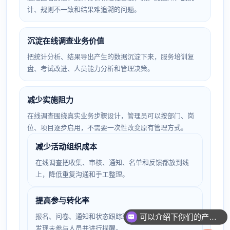
计、规则不一致和结果难追溯的问题。
沉淀在线调查业务价值
把统计分析、结果导出产生的数据沉淀下来，服务培训复
盘、考试改进、人员能力分析和管理决策。
减少实施阻力
在线调查围绕真实业务步骤设计，管理员可以按部门、岗
位、项目逐步启用，不需要一次性改变原有管理方式。
减少活动组织成本
在线调查把收集、审核、通知、名单和反馈都放到线
上，降低重复沟通和手工整理。
提高参与转化率
可以介绍下你们的产品么
报名、问卷、通知和状态跟踪联动后，管理员能及时
你们是怎么收费的呢
发现未参与人员并进行提醒。