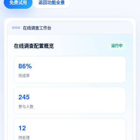
免费试用
返回功能全景
在线调查工作台
在线调查配置概览
运行中
86%
完成率
245
参与人数
12
待处理