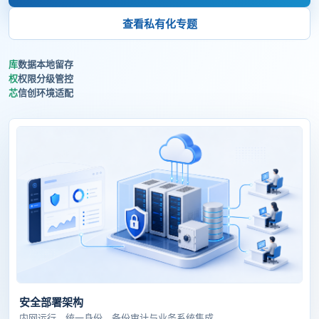
查看私有化专题
数据本地留存
权限分级管控
信创环境适配
安全部署架构
内网运行、统一身份、备份审计与业务系统集成