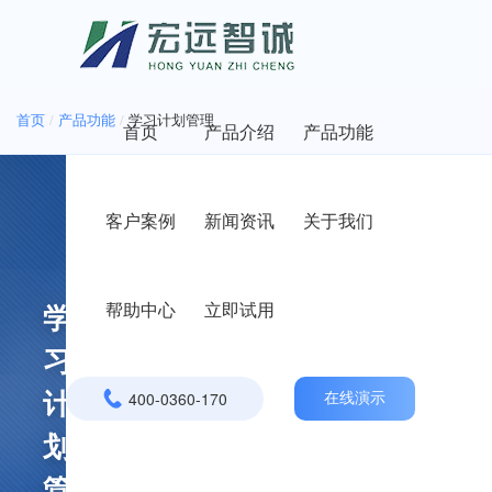
首页
/
产品功能
/
学习计划管理
首页
产品介绍
产品功能
客户案例
新闻资讯
关于我们
帮助中心
立即试用
学
习
400-0360-170
计
在线演示
划
管