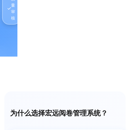
量
审
核
为什么选择宏远阅卷管理系统？