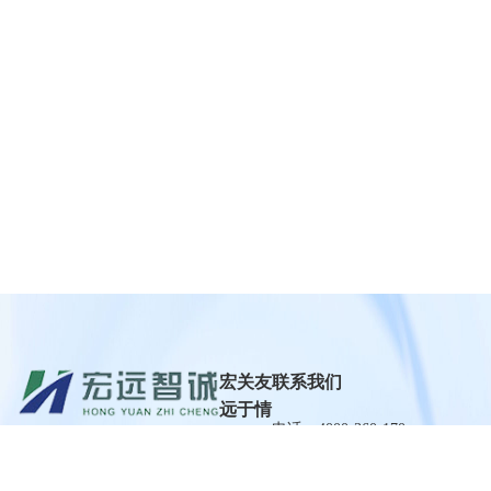
宏
关
友
联系我们
远
于
情
电话：4000-360-170
产
宏
链
品
远
接
手机：18603473120